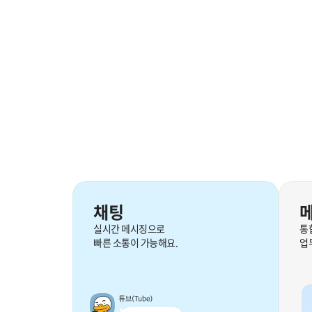
채팅
실시간 메시징으로
통
빠른 소통이 가능해요.
업