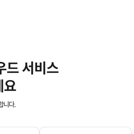
5
5
6
6
7
7
우드 서비스
8
8
세요
9
9
합니다.