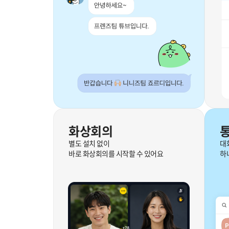
화상회의
별도 설치 없이
대
바로 화상회의를 시작할 수 있어요
하