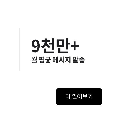
7
8
9
천만+
월 평균 메시지 발송
더 알아보기