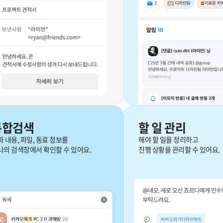
0
1
통합검색
할 일 관리
2
화 내용, 파일, 동료 정보를
해야 할 일을 정리하고
나의 검색창에서 확인할 수 있어요.
진행 상황을 관리할 수 있어요.
3