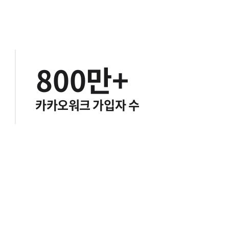
6
8
8
7
9
9
8
0
0
만+
9
1
1
카카오워크 가입자 수
2
2
3
3
4
4