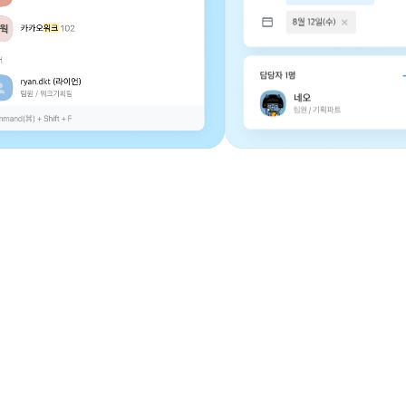
4
5
6
7
8
9
0