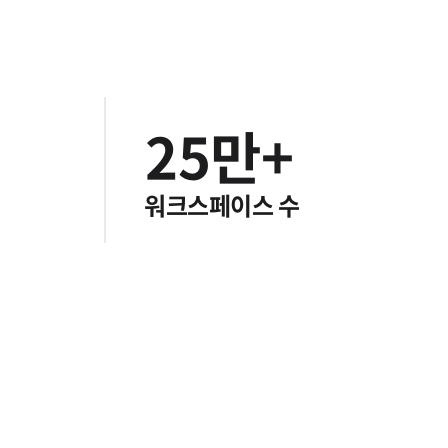
0
3
1
4
2
5
만+
3
6
워크스페이스 수
4
7
5
8
6
9