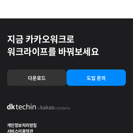
지금 카카오워크로
워크라이프를 바꿔보세요
다운로드
도입 문의
dktechin a kakao company
개인정보처리방침
서비스이용약관