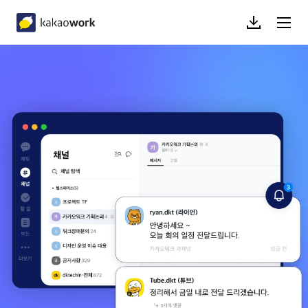
다운로드
메뉴열기
kakaowork