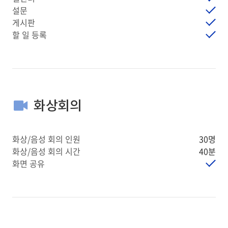
설문
게시판
할 일 등록
화상회의
화상/음성 회의 인원
30명
화상/음성 회의 시간
40분
화면 공유