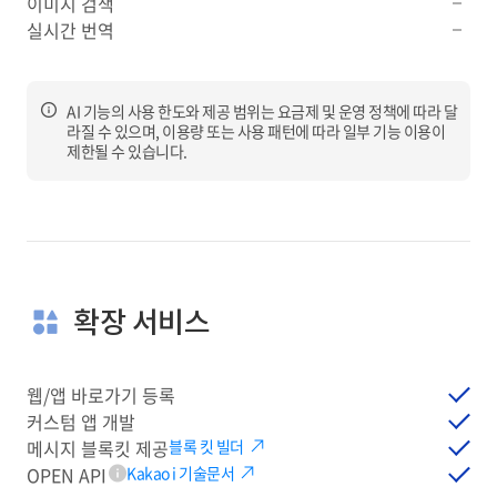
이미지 검색
실시간 번역
정보
AI 기능의 사용 한도와 제공 범위는 요금제 및 운영 정책에 따라 달
라질 수 있으며, 이용량 또는 사용 패턴에 따라 일부 기능 이용이
제한될 수 있습니다.
확장 서비스
웹/앱 바로가기 등록
커스텀 앱 개발
메시지 블록킷 제공
블록 킷 빌더
OPEN API
Kakao i 기술문서
툴팁