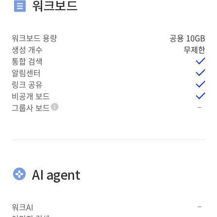
워크보드
워크보드 용량
공용 10GB
생성 개수
무제한
통합 검색
알림센터
링크 공유
비공개 보드
그룹사 보드
툴팁
AI agent
워크AI