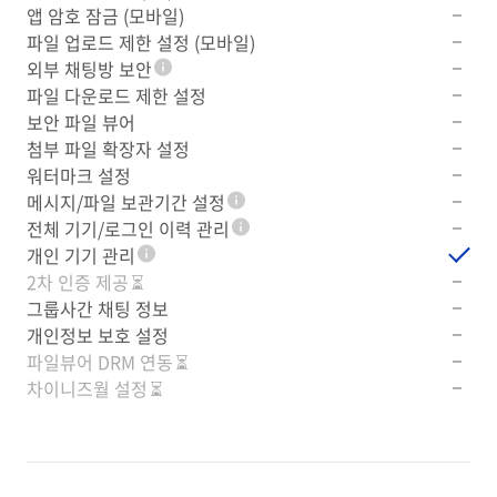
앱 암호 잠금 (모바일)
파일 업로드 제한 설정 (모바일)
외부 채팅방 보안
툴팁
파일 다운로드 제한 설정
보안 파일 뷰어
첨부 파일 확장자 설정
워터마크 설정
메시지/파일 보관기간 설정
툴팁
전체 기기/로그인 이력 관리
툴팁
개인 기기 관리
툴팁
2차 인증 제공
⏳
그룹사간 채팅 정보
개인정보 보호 설정
파일뷰어 DRM 연동
⏳
차이니즈월 설정
⏳