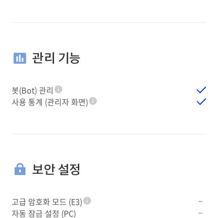
관리 기능
봇(Bot) 관리
툴팁
사용 통계 (관리자 화면)
툴팁
보안 설정
고급 암호화 모드 (E3)
툴팁
자동 잠금 설정 (PC)