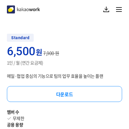
다운로드
메뉴열기
kakaowork
Standard
6,500
원
7,900 원
1인 / 월 (연간 요금제)
메일·협업 중심의 기능으로 팀의 업무 효율을 높이는 플랜
다운로드
멤버 수
무제한
공용 용량