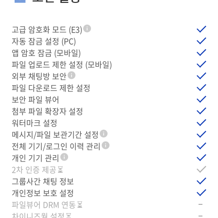
고급 암호화 모드 (E3)
툴팁
자동 잠금 설정 (PC)
앱 암호 잠금 (모바일)
파일 업로드 제한 설정 (모바일)
외부 채팅방 보안
툴팁
파일 다운로드 제한 설정
보안 파일 뷰어
첨부 파일 확장자 설정
워터마크 설정
메시지/파일 보관기간 설정
툴팁
전체 기기/로그인 이력 관리
툴팁
개인 기기 관리
툴팁
2차 인증 제공
⏳
그룹사간 채팅 정보
개인정보 보호 설정
파일뷰어 DRM 연동
⏳
차이니즈월 설정
⏳