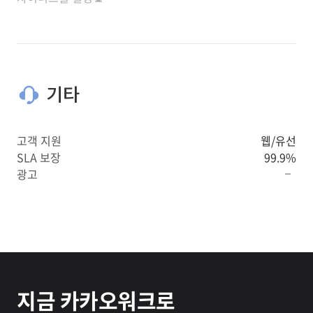
기타
고객 지원
웹/유선
SLA 보장
99.9%
광고
지금 카카오워크로